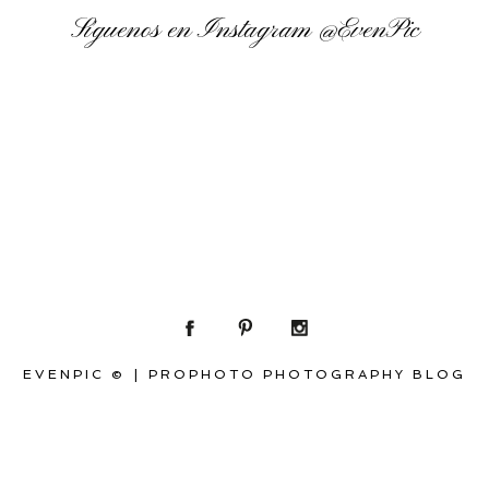
Síguenos en Instagram
@EvenPic
EVENPIC ©
|
PROPHOTO PHOTOGRAPHY BLOG