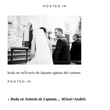
POSTED IN
boda en seÃ±orio de lepanto iglesia del carmen
POSTED IN
«
Boda en Señorío de Lepanto… MJosé+Andrés