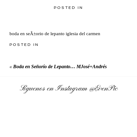
POSTED IN
boda en seÃ±orio de lepanto iglesia del carmen
POSTED IN
«
Boda en Señorío de Lepanto… MJosé+Andrés
Síguenos en Instagram
@EvenPic