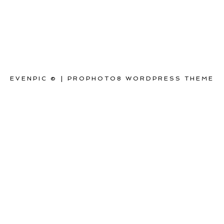
EVENPIC ©
|
PROPHOTO8 WORDPRESS THEME