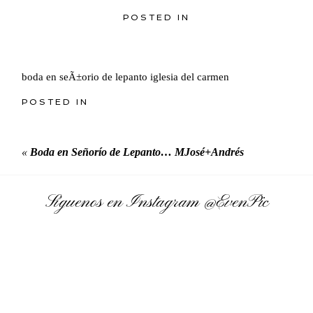
POSTED IN
boda en seÃ±orio de lepanto iglesia del carmen
POSTED IN
«
Boda en Señorío de Lepanto… MJosé+Andrés
Síguenos en Instagram
@EvenPic