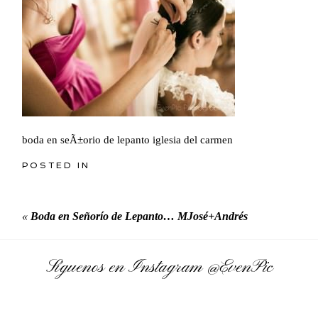
boda en seÃ±orio de lepanto iglesia del carmen
POSTED IN
«
Boda en Señorío de Lepanto… MJosé+Andrés
Síguenos en Instagram
@EvenPic