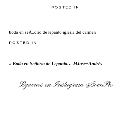
POSTED IN
boda en seÃ±orio de lepanto iglesia del carmen
POSTED IN
«
Boda en Señorío de Lepanto… MJosé+Andrés
Síguenos en Instagram
@EvenPic