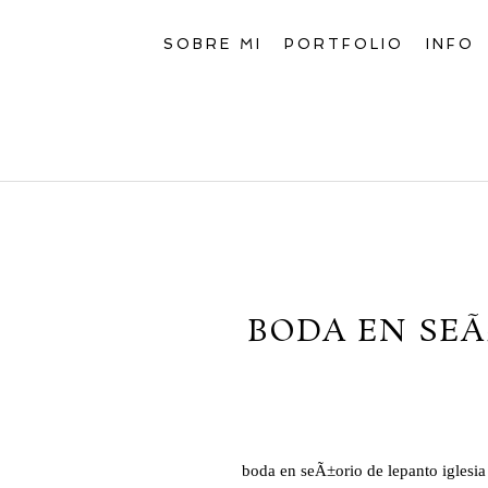
SOBRE MI
PORTFOLIO
INFO
BODA EN SEÃ
boda en seÃ±orio de lepanto iglesia