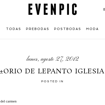
TODAS
PREBODAS
POSTBODAS
MODA
lunes, agosto 27, 2012
±ORIO DE LEPANTO IGLESI
POSTED IN
 del carmen