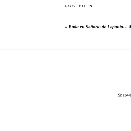
POSTED IN
«
Boda en Señorío de Lepanto…
Snapwi