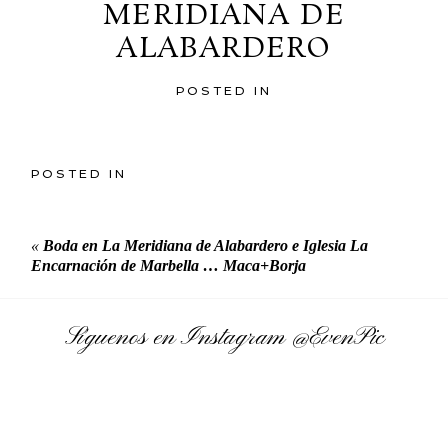
MERIDIANA DE
ALABARDERO
POSTED IN
POSTED IN
«
Boda en La Meridiana de Alabardero e Iglesia La
Encarnación de Marbella … Maca+Borja
Síguenos en Instagram
@EvenPic