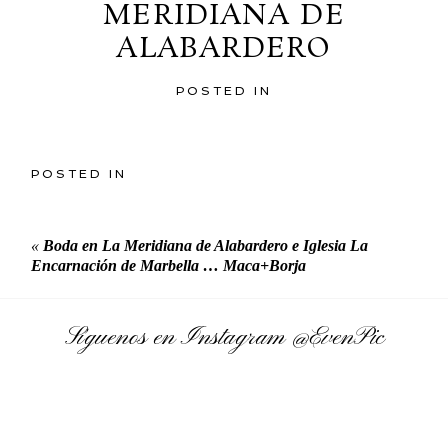
MERIDIANA DE
ALABARDERO
POSTED IN
POSTED IN
«
Boda en La Meridiana de Alabardero e Iglesia La
Encarnación de Marbella … Maca+Borja
Síguenos en Instagram
@EvenPic