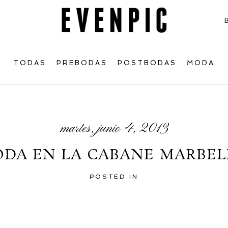
TODAS
PREBODAS
POSTBODAS
MODA
martes, junio 4, 2013
ODA EN LA CABANE MARBEL
POSTED IN