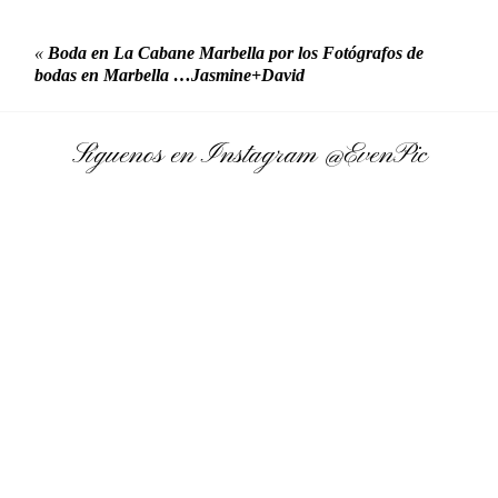
«
Boda en La Cabane Marbella por los Fotógrafos de
bodas en Marbella …Jasmine+David
Síguenos en Instagram
@EvenPic