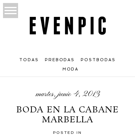
TODAS
PREBODAS
POSTBODAS
MODA
martes, junio 4, 2013
BODA EN LA CABANE
MARBELLA
POSTED IN