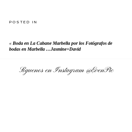
POSTED IN
«
Boda en La Cabane Marbella por los Fotógrafos de
bodas en Marbella …Jasmine+David
Síguenos en Instagram
@EvenPic