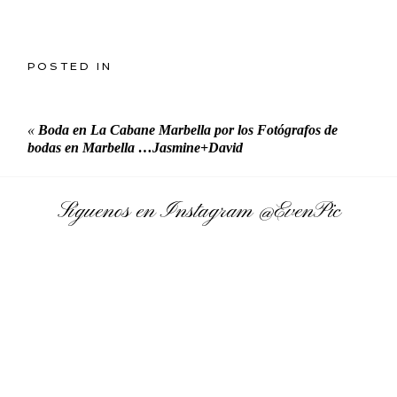
POSTED IN
«
Boda en La Cabane Marbella por los Fotógrafos de
bodas en Marbella …Jasmine+David
Síguenos en Instagram
@EvenPic