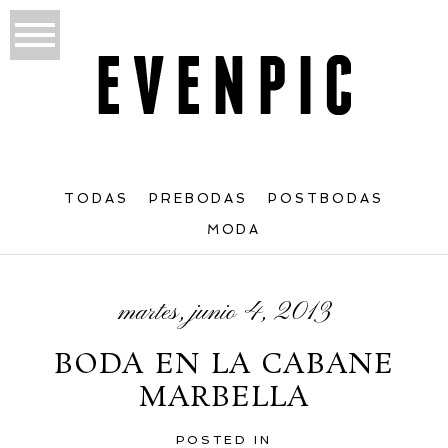
TODAS
PREBODAS
POSTBODAS
MODA
martes, junio 4, 2013
BODA EN LA CABANE
MARBELLA
POSTED IN