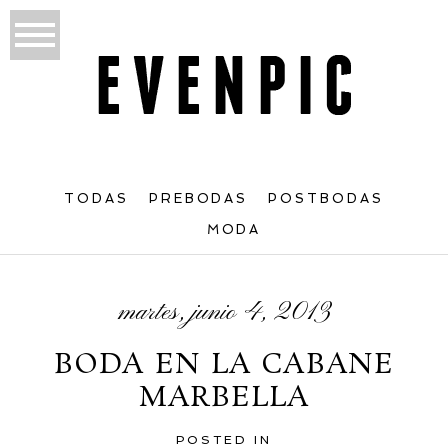
TODAS
PREBODAS
POSTBODAS
MODA
martes, junio 4, 2013
BODA EN LA CABANE
MARBELLA
POSTED IN