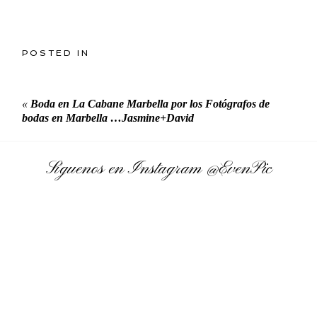
POSTED IN
«
Boda en La Cabane Marbella por los Fotógrafos de
bodas en Marbella …Jasmine+David
Síguenos en Instagram
@EvenPic