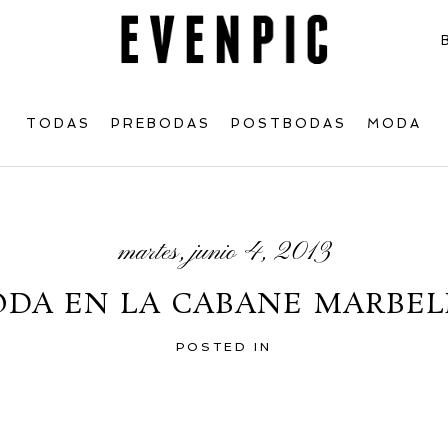
TODAS
PREBODAS
POSTBODAS
MODA
martes, junio 4, 2013
ODA EN LA CABANE MARBEL
POSTED IN