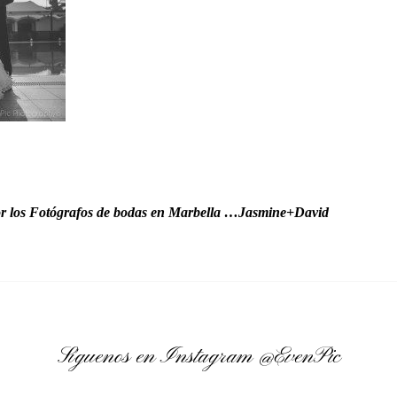
r los Fotógrafos de bodas en Marbella …Jasmine+David
Síguenos en Instagram
@EvenPic