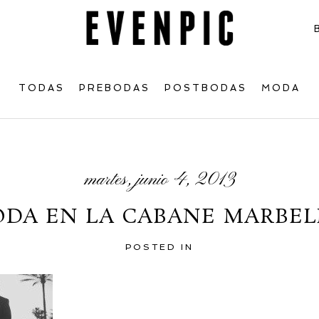
TODAS
PREBODAS
POSTBODAS
MODA
martes, junio 4, 2013
ODA EN LA CABANE MARBEL
POSTED IN