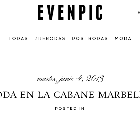
TODAS
PREBODAS
POSTBODAS
MODA
martes, junio 4, 2013
ODA EN LA CABANE MARBEL
POSTED IN