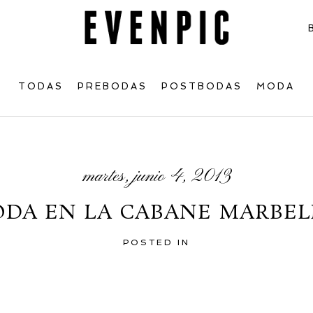
TODAS
PREBODAS
POSTBODAS
MODA
martes, junio 4, 2013
ODA EN LA CABANE MARBEL
POSTED IN