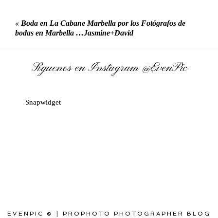
«
Boda en La Cabane Marbella por los Fotógrafos de
bodas en Marbella …Jasmine+David
Síguenos en Instagram
@EvenPic
Snapwidget
EVENPIC ©
|
PROPHOTO PHOTOGRAPHER BLOG