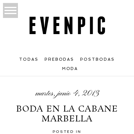
TODAS
PREBODAS
POSTBODAS
MODA
martes, junio 4, 2013
BODA EN LA CABANE
MARBELLA
POSTED IN