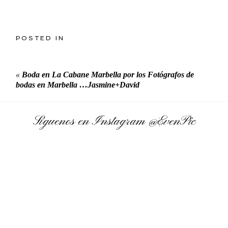
POSTED IN
«
Boda en La Cabane Marbella por los Fotógrafos de
bodas en Marbella …Jasmine+David
Síguenos en Instagram
@EvenPic