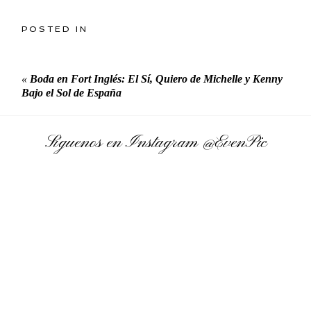
POSTED IN
«
Boda en Fort Inglés: El Sí, Quiero de Michelle y Kenny
Bajo el Sol de España
Síguenos en Instagram
@EvenPic