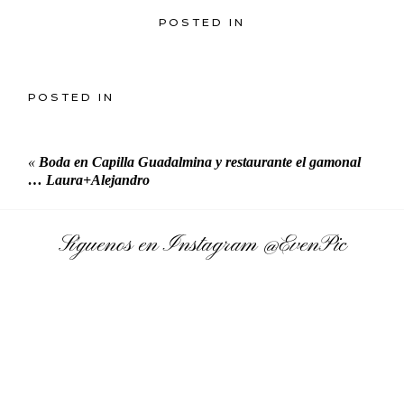
POSTED IN
POSTED IN
«
Boda en Capilla Guadalmina y restaurante el gamonal
… Laura+Alejandro
Síguenos en Instagram
@EvenPic