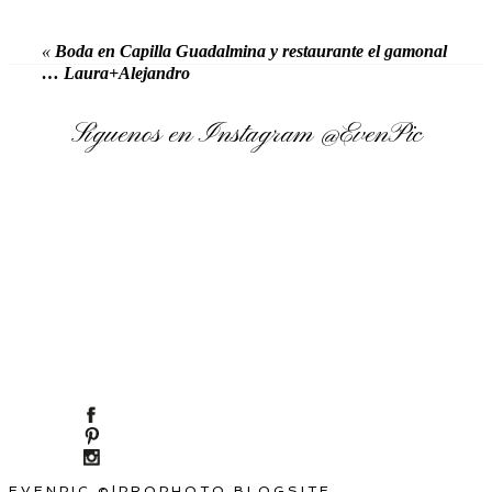
«
Boda en Capilla Guadalmina y restaurante el gamonal
… Laura+Alejandro
Síguenos en Instagram
@EvenPic
EVENPIC ©
|
PROPHOTO BLOGSITE