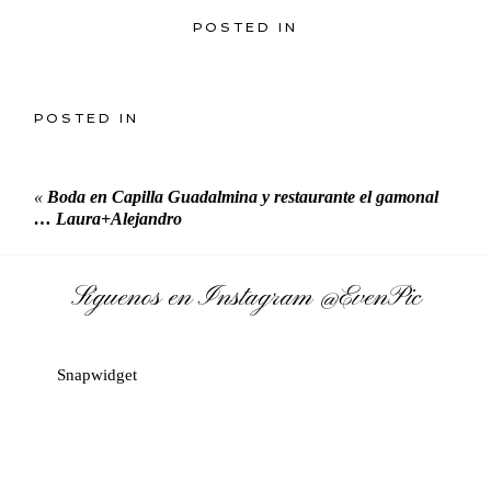
POSTED IN
POSTED IN
«
Boda en Capilla Guadalmina y restaurante el gamonal
… Laura+Alejandro
Síguenos en Instagram
@EvenPic
Snapwidget