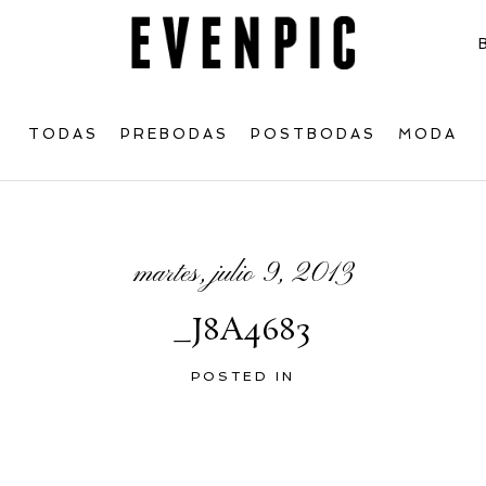
TODAS
PREBODAS
POSTBODAS
MODA
martes, julio 9, 2013
_J8A4683
POSTED IN