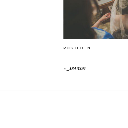
POSTED IN
«
_J8A3391