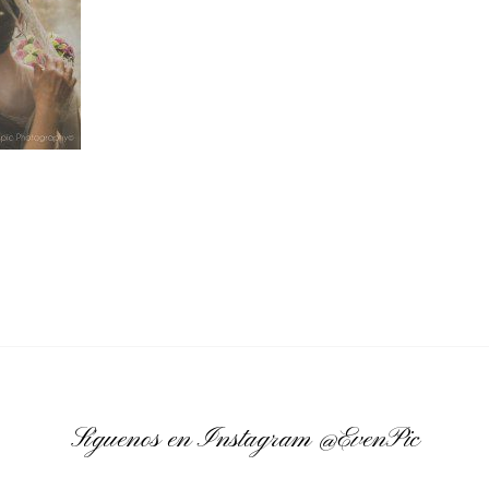
Síguenos en Instagram
@EvenPic