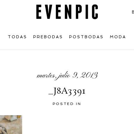
TODAS
PREBODAS
POSTBODAS
MODA
martes, julio 9, 2013
_J8A3391
POSTED IN