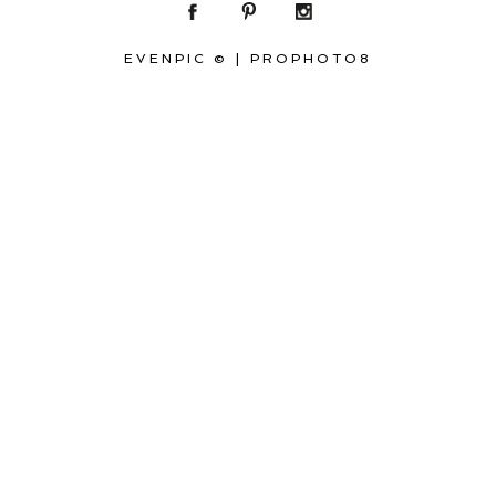
EVENPIC ©
|
PROPHOTO8