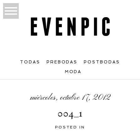
TODAS
PREBODAS
POSTBODAS
MODA
miércoles, octubre 17, 2012
004_1
POSTED IN